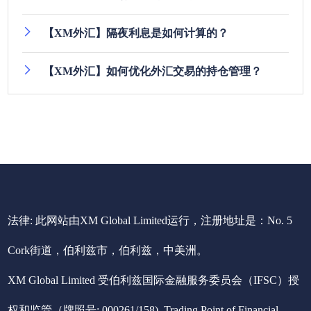
【XM外汇】隔夜利息是如何计算的？
【XM外汇】如何优化外汇交易的持仓管理？
法律: 此网站由XM Global Limited运行，注册地址是：No. 5
Cork街道，伯利兹市，伯利兹，中美洲。
XM Global Limited 受伯利兹国际金融服务委员会（IFSC）授
权和监管（牌照号: 000261/158), Trading Point of Financial