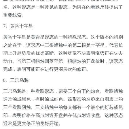
名。这种形态是一种常见的形态，为潜在的看跌反转提供了
重要线索。
7、黄昏十字星
黄昏十字星是黄昏星形态的一种特殊形态。这个版本的特别
之处在于，该形态中三根蜡烛中的第二根是十字星，代表长
期上升趋势后的优柔寡断。这种犹豫不决表明涨势正在失去
动力。当第三根蜡烛回落至第一根蜡烛的开盘价时，该形态
完成，表明可能正在进行更深层次的修正。
8、三只乌鸦
三只乌鸦是一种看跌形态，需要三个向下的烛台。看跌蜡烛
通常涂成黑色，有时涂成红色。该形态的名称来自图表上的
三个看跌阴烛。三支蜡烛中的每支都有一个最小的灯芯或尾
部，表明价格在高点附近开盘并在低点附近收盘。这种形态
通常是更大修正的良好开端。