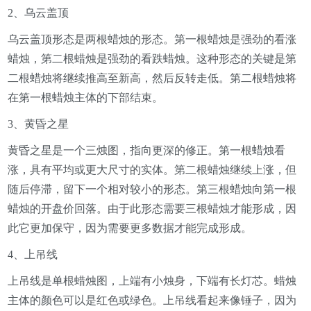
2、乌云盖顶
乌云盖顶形态是两根蜡烛的形态。第一根蜡烛是强劲的看涨
蜡烛，第二根蜡烛是强劲的看跌蜡烛。这种形态的关键是第
二根蜡烛将继续推高至新高，然后反转走低。第二根蜡烛将
在第一根蜡烛主体的下部结束。
3、黄昏之星
黄昏之星是一个三烛图，指向更深的修正。第一根蜡烛看
涨，具有平均或更大尺寸的实体。第二根蜡烛继续上涨，但
随后停滞，留下一个相对较小的形态。第三根蜡烛向第一根
蜡烛的开盘价回落。由于此形态需要三根蜡烛才能形成，因
此它更加保守，因为需要更多数据才能完成形成。
4、上吊线
上吊线是单根蜡烛图，上端有小烛身，下端有长灯芯。蜡烛
主体的颜色可以是红色或绿色。上吊线看起来像锤子，因为