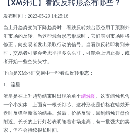
【XM外汇】看跌反转形态有哪些？
发布时间：2023-05-29 14:25:16
当上升趋势变为下降趋势时，看跌反转烛台形态用于预测外
汇市场的反转。当这些烛台形态形成时，它们表明市场即将
修正，向交易者发出采取行动的信号。当看跌反转即将到来
时，交易者可能会考虑平掉多头头寸，可能会上调止损，或
者开始一些空头头寸。
下面是XM外汇交易中一些看跌反转形态：
1、流星
流星是在上升趋势结束时出现的单个
蜡烛图
。这支蜡烛包含
一个小实体，上面有一根长灯芯。这种形态是价格在蜡烛开
盘时反弹至新高的结果。然后，价格反转，回到蜡烛开盘价
附近。长长的上行灯芯表明随着市场走高，有一批强大的卖
家，但不会持续很长时间。